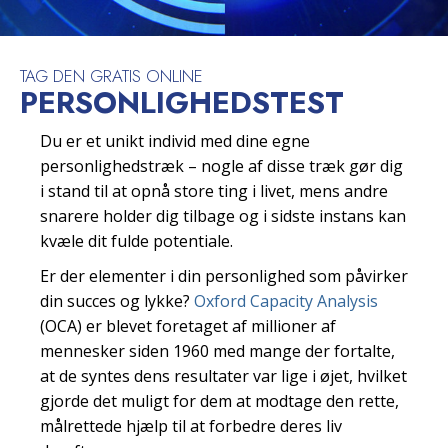
TAG DEN GRATIS ONLINE
PERSONLIGHEDSTEST
Du er et unikt individ med dine egne
personlighedstræk – nogle af disse træk gør dig
i stand til at opnå store ting i livet, mens andre
snarere holder dig tilbage og i sidste instans kan
kvæle dit fulde potentiale.
Er der elementer i din personlighed som påvirker
din succes og lykke?
Oxford Capacity Analysis
(OCA) er blevet foretaget af millioner af
mennesker siden 1960 med mange der fortalte,
at de syntes dens resultater var lige i øjet, hvilket
gjorde det muligt for dem at modtage den rette,
målrettede hjælp til at forbedre deres liv