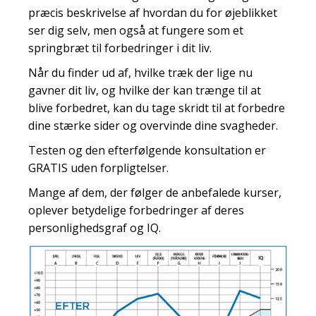
præcis beskrivelse af hvordan du for øjeblikket
ser dig selv, men også at fungere som et
springbræt til forbedringer i dit liv.
Når du finder ud af, hvilke træk der lige nu
gavner dit liv, og hvilke der kan trænge til at
blive forbedret, kan du tage skridt til at forbedre
dine stærke sider og overvinde dine svagheder.
Testen og den efterfølgende konsultation er
GRATIS uden forpligtelser.
Mange af dem, der følger de anbefalede kurser,
oplever betydelige forbedringer af deres
personlighedsgraf og IQ.