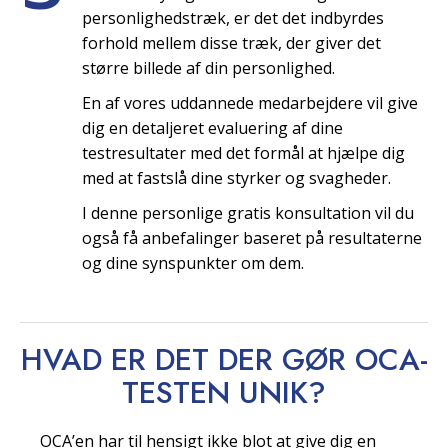
personlighedstræk, er det det indbyrdes
forhold mellem disse træk, der giver det
større billede af din personlighed.
En af vores uddannede medarbejdere vil give
dig en detaljeret evaluering af dine
testresultater med det formål at hjælpe dig
med at fastslå dine styrker og svagheder.
I denne personlige gratis konsultation vil du
også få anbefalinger baseret på resultaterne
og dine synspunkter om dem.
HVAD ER DET DER GØR OCA-
TESTEN
UNIK?
OCA’en har til hensigt ikke blot at give dig en