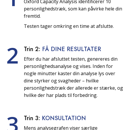
Oxford Capacity Analysis identificerer 10
personlighedstræk, som kan påvirke hele din
fremtid.
Testen tager omkring en time at afslutte.
2
Trin 2:
FÅ DINE RESULTATER
Efter du har afsluttet testen, genereres din
personlighedsanalyse og vises. Inden for
nogle minutter kaster din analyse lys over
dine styrker og svagheder – hvilke
personlighedstræk der allerede er stærke, og
hvilke der har plads til forbedring.
3
Trin 3:
KONSULTATION
Mens analysegrafen viser særlige