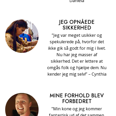
Daniela
JEG OPNÅEDE
SIKKERHED
”Jeg var meget usikker og
spekulerede på, hvorfor det
ikke gik så godt for mig i livet.
Nu har jeg masser af
sikkerhed. Det er lettere at
omgås folk og hjælpe dem. Nu
kender jeg mig selv!” – Cynthia
MINE FORHOLD BLEV
FORBEDRET
”Min kone og jeg kommer
fantastisk ud af det sammen.