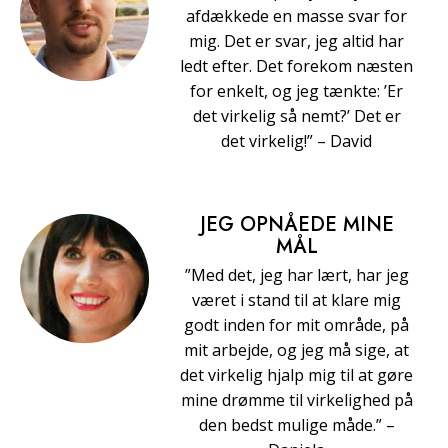
afdækkede en masse svar for
mig. Det er svar, jeg altid har
ledt efter. Det forekom næsten
for enkelt, og jeg tænkte: ’Er
det virkelig så nemt?’ Det er
det virkelig!” – David
JEG OPNÅEDE MINE
MÅL
”Med det, jeg har lært, har jeg
været i stand til at klare mig
godt inden for mit område, på
mit arbejde, og jeg må sige, at
det virkelig hjalp mig til at gøre
mine drømme til virkelighed på
den bedst mulige måde.” –