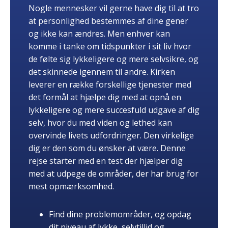
Nogle mennesker vil gerne have dig til at tro
at personlighed bestemmes af dine gener
og ikke kan ændres. Men enhver kan
komme i tanke om tidspunkter i sit liv hvor
de følte sig lykkeligere og mere selvsikre, og
det skinnede igennem til andre. Kirken
leverer en række forskellige tjenester med
det formål at hjælpe dig med at opnå en
lykkeligere og mere succesfuld udgave af dig
selv, hvor du med viden og lethed kan
overvinde livets udfordringer. Den virkelige
dig er den som du ønsker at være. Denne
rejse starter med en test der hjælper dig
med at udpege de områder, der har brug for
mest opmærksomhed.
Find dine problemområder, og opdag
dit niveau af lykke, selvtillid og