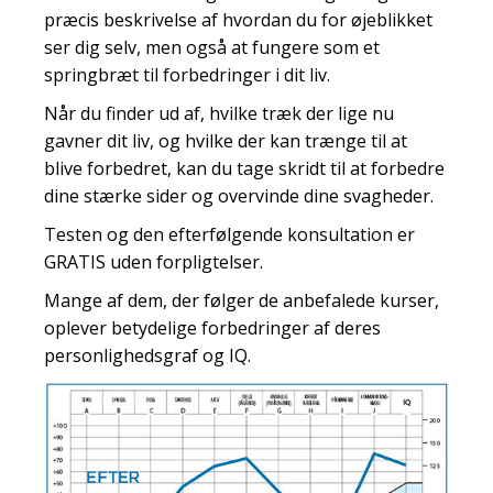
præcis beskrivelse af hvordan du for øjeblikket
ser dig selv, men også at fungere som et
springbræt til forbedringer i dit liv.
Når du finder ud af, hvilke træk der lige nu
gavner dit liv, og hvilke der kan trænge til at
blive forbedret, kan du tage skridt til at forbedre
dine stærke sider og overvinde dine svagheder.
Testen og den efterfølgende konsultation er
GRATIS uden forpligtelser.
Mange af dem, der følger de anbefalede kurser,
oplever betydelige forbedringer af deres
personlighedsgraf og IQ.