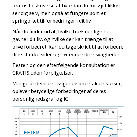
præcis beskrivelse af hvordan du for øjeblikket
ser dig selv, men også at fungere som et
springbræt til forbedringer i dit liv.
Når du finder ud af, hvilke træk der lige nu
gavner dit liv, og hvilke der kan trænge til at
blive forbedret, kan du tage skridt til at forbedre
dine stærke sider og overvinde dine svagheder.
Testen og den efterfølgende konsultation er
GRATIS uden forpligtelser.
Mange af dem, der følger de anbefalede kurser,
oplever betydelige forbedringer af deres
personlighedsgraf og IQ.