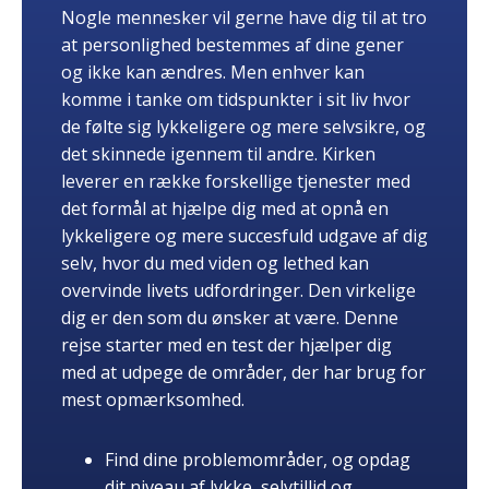
Nogle mennesker vil gerne have dig til at tro
at personlighed bestemmes af dine gener
og ikke kan ændres. Men enhver kan
komme i tanke om tidspunkter i sit liv hvor
de følte sig lykkeligere og mere selvsikre, og
det skinnede igennem til andre. Kirken
leverer en række forskellige tjenester med
det formål at hjælpe dig med at opnå en
lykkeligere og mere succesfuld udgave af dig
selv, hvor du med viden og lethed kan
overvinde livets udfordringer. Den virkelige
dig er den som du ønsker at være. Denne
rejse starter med en test der hjælper dig
med at udpege de områder, der har brug for
mest opmærksomhed.
Find dine problemområder, og opdag
dit niveau af lykke, selvtillid og