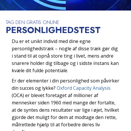
TAG DEN GRATIS ONLINE
PERSONLIGHEDSTEST
Du er et unikt individ med dine egne
personlighedstræk – nogle af disse træk gør dig
i stand til at opnå store ting i livet, mens andre
snarere holder dig tilbage og i sidste instans kan
kvæle dit fulde potentiale.
Er der elementer i din personlighed som påvirker
din succes og lykke?
Oxford Capacity Analysis
(OCA) er blevet foretaget af millioner af
mennesker siden 1960 med mange der fortalte,
at de syntes dens resultater var lige i øjet, hvilket
gjorde det muligt for dem at modtage den rette,
målrettede hjælp til at forbedre deres liv