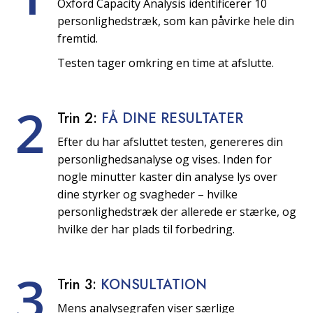
Oxford Capacity Analysis identificerer 10
personlighedstræk, som kan påvirke hele din
fremtid.
Testen tager omkring en time at afslutte.
2
Trin 2:
FÅ DINE RESULTATER
Efter du har afsluttet testen, genereres din
personlighedsanalyse og vises. Inden for
nogle minutter kaster din analyse lys over
dine styrker og svagheder – hvilke
personlighedstræk der allerede er stærke, og
hvilke der har plads til forbedring.
3
Trin 3:
KONSULTATION
Mens analysegrafen viser særlige