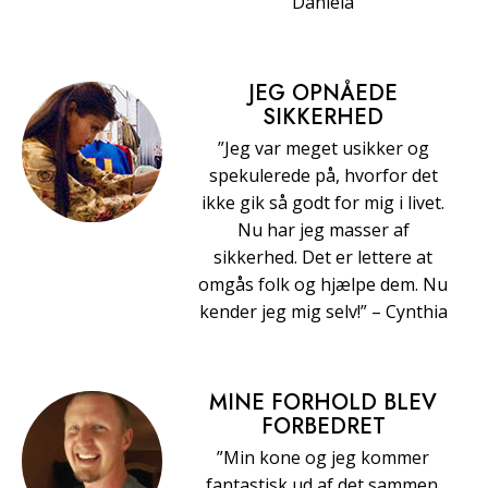
Daniela
JEG OPNÅEDE
SIKKERHED
”Jeg var meget usikker og
spekulerede på, hvorfor det
ikke gik så godt for mig i livet.
Nu har jeg masser af
sikkerhed. Det er lettere at
omgås folk og hjælpe dem. Nu
kender jeg mig selv!” – Cynthia
MINE FORHOLD BLEV
FORBEDRET
”Min kone og jeg kommer
fantastisk ud af det sammen.