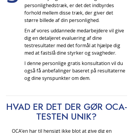
personlighedstræk, er det det indbyrdes
forhold mellem disse træk, der giver det
større billede af din personlighed.
En af vores uddannede medarbejdere vil give
dig en detaljeret evaluering af dine
testresultater med det formål at hjælpe dig
med at fastslå dine styrker og svagheder.
I denne personlige gratis konsultation vil du
også få anbefalinger baseret på resultaterne
og dine synspunkter om dem.
HVAD ER DET DER GØR OCA-
TESTEN
UNIK?
OCA’en har til hensigt ikke blot at give dig en