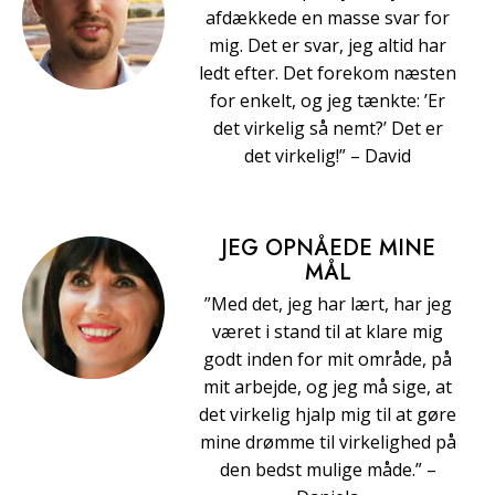
afdækkede en masse svar for
mig. Det er svar, jeg altid har
ledt efter. Det forekom næsten
for enkelt, og jeg tænkte: ’Er
det virkelig så nemt?’ Det er
det virkelig!” – David
JEG OPNÅEDE MINE
MÅL
”Med det, jeg har lært, har jeg
været i stand til at klare mig
godt inden for mit område, på
mit arbejde, og jeg må sige, at
det virkelig hjalp mig til at gøre
mine drømme til virkelighed på
den bedst mulige måde.” –