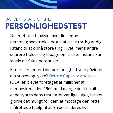
TAG DEN GRATIS ONLINE
PERSONLIGHEDSTEST
Du er et unikt individ med dine egne
personlighedstræk – nogle af disse træk gør dig
i stand til at opnå store ting i livet, mens andre
snarere holder dig tilbage og i sidste instans kan
kvæle dit fulde potentiale.
Er der elementer i din personlighed som påvirker
din succes og lykke?
Oxford Capacity Analysis
(OCA) er blevet foretaget af millioner af
mennesker siden 1960 med mange der fortalte,
at de syntes dens resultater var lige i øjet, hvilket
gjorde det muligt for dem at modtage den rette,
målrettede hjælp til at forbedre deres liv