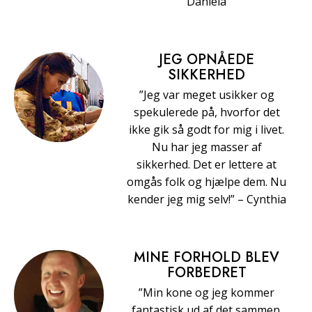
Daniela
JEG OPNÅEDE
SIKKERHED
”Jeg var meget usikker og
spekulerede på, hvorfor det
ikke gik så godt for mig i livet.
Nu har jeg masser af
sikkerhed. Det er lettere at
omgås folk og hjælpe dem. Nu
kender jeg mig selv!” – Cynthia
MINE FORHOLD BLEV
FORBEDRET
”Min kone og jeg kommer
fantastisk ud af det sammen.