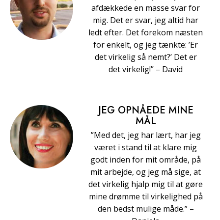
afdækkede en masse svar for
mig. Det er svar, jeg altid har
ledt efter. Det forekom næsten
for enkelt, og jeg tænkte: ’Er
det virkelig så nemt?’ Det er
det virkelig!” – David
JEG OPNÅEDE MINE
MÅL
”Med det, jeg har lært, har jeg
været i stand til at klare mig
godt inden for mit område, på
mit arbejde, og jeg må sige, at
det virkelig hjalp mig til at gøre
mine drømme til virkelighed på
den bedst mulige måde.” –