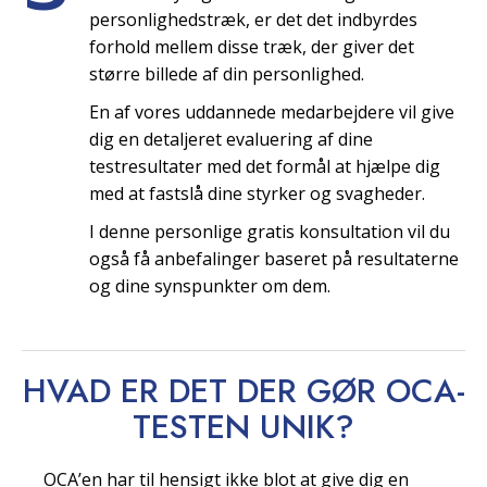
personlighedstræk, er det det indbyrdes
forhold mellem disse træk, der giver det
større billede af din personlighed.
En af vores uddannede medarbejdere vil give
dig en detaljeret evaluering af dine
testresultater med det formål at hjælpe dig
med at fastslå dine styrker og svagheder.
I denne personlige gratis konsultation vil du
også få anbefalinger baseret på resultaterne
og dine synspunkter om dem.
HVAD ER DET DER GØR OCA-
TESTEN
UNIK?
OCA’en har til hensigt ikke blot at give dig en