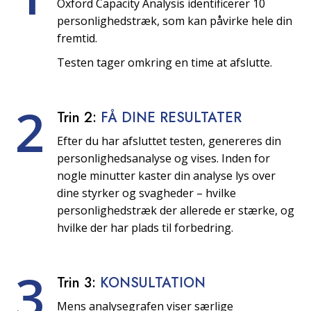
Oxford Capacity Analysis identificerer 10
personlighedstræk, som kan påvirke hele din
fremtid.
Testen tager omkring en time at afslutte.
2
Trin 2:
FÅ DINE RESULTATER
Efter du har afsluttet testen, genereres din
personlighedsanalyse og vises. Inden for
nogle minutter kaster din analyse lys over
dine styrker og svagheder – hvilke
personlighedstræk der allerede er stærke, og
hvilke der har plads til forbedring.
3
Trin 3:
KONSULTATION
Mens analysegrafen viser særlige