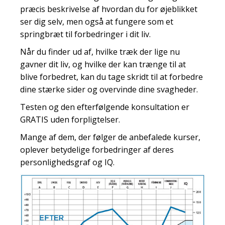
præcis beskrivelse af hvordan du for øjeblikket
ser dig selv, men også at fungere som et
springbræt til forbedringer i dit liv.
Når du finder ud af, hvilke træk der lige nu
gavner dit liv, og hvilke der kan trænge til at
blive forbedret, kan du tage skridt til at forbedre
dine stærke sider og overvinde dine svagheder.
Testen og den efterfølgende konsultation er
GRATIS uden forpligtelser.
Mange af dem, der følger de anbefalede kurser,
oplever betydelige forbedringer af deres
personlighedsgraf og IQ.