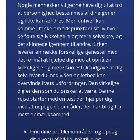
Nogle mennesker vil gerne have dig til at tro
at personlighed bestemmes af dine gener
og ikke kan ændres. Men enhver kan
komme i tanke om tidspunkter i sit liv hvor
de følte sig lykkeligere og mere selvsikre, og
det skinnede igennem til andre. Kirken
leverer en række forskellige tjenester med
det formål at hjælpe dig med at opnå en
lykkeligere og mere succesfuld udgave af dig
selv, hvor du med viden og lethed kan
overvinde livets udfordringer. Den virkelige
dig er den som du ønsker at være. Denne
rejse starter med en test der hjælper dig
med at udpege de områder, der har brug for
mest opmærksomhed.
Find dine problemområder, og opdag
dit niveau af lykke, selvtillid og