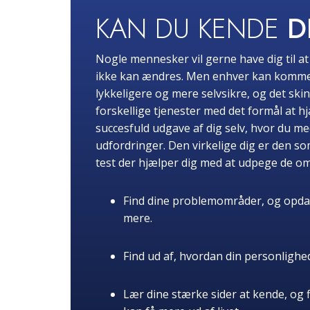
KAN DU KENDE
D
Nogle mennesker vil gerne have dig til a
ikke kan ændres. Men enhver kan komme i t
lykkeligere og mere selvsikre, og det ski
forskellige tjenester med det formål at 
succesfuld udgave af dig selv, hvor du me
udfordringer. Den virkelige dig er den s
test der hjælper dig med at udpege de 
Find dine problemområder, og opdag d
mere.
Find ud af, hvordan din personlighed
Lær dine stærke sider at kende, og 