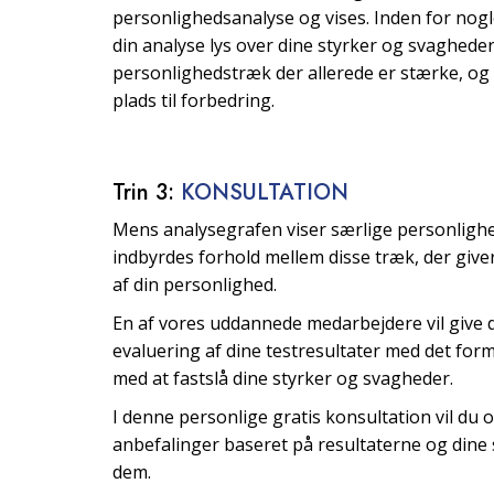
personlighedsanalyse og vises. Inden for nogl
din analyse lys over dine styrker og svagheder
personlighedstræk der allerede er stærke, og 
plads til forbedring.
Trin 3:
KONSULTATION
Mens analysegrafen viser særlige personlighe
indbyrdes forhold mellem disse træk, der giver
af din personlighed.
En af vores uddannede medarbejdere vil give d
evaluering af dine testresultater med det form
med at fastslå dine styrker og svagheder.
I denne personlige gratis konsultation vil du 
anbefalinger baseret på resultaterne og din
dem.