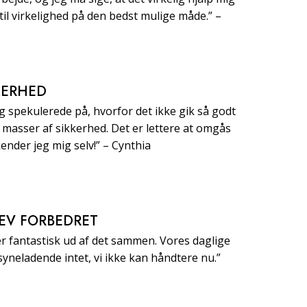
til virkelighed på den bedst mulige måde.” –
KERHED
g spekulerede på, hvorfor det ikke gik så godt
eg masser af sikkerhed. Det er lettere at omgås
ender jeg mig selv!” – Cynthia
EV FORBEDRET
 fantastisk ud af det sammen. Vores daglige
ilsyneladende intet, vi ikke kan håndtere nu.”