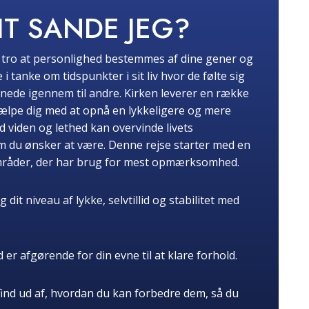
IT SANDE JEG?
t tro at personlighed bestemmes af dine gener og
anke om tidspunkter i sit liv hvor de følte sig
nnede igennem til andre. Kirken leverer en række
hjælpe dig med at opnå en lykkeligere og mere
d viden og lethed kan overvinde livets
om du ønsker at være. Denne rejse starter med en
områder, der har brug for mest opmærksomhed.
it niveau af lykke, selvtillid og stabilitet med
 er afgørende for din evne til at klare forhold.
find ud af, hvordan du kan forbedre dem, så du