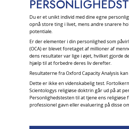
PERSONLIGHEDST
Du er et unikt individ med dine egne personligh
opnå store ting i livet, mens andre snarere hol
potentiale.
Er der elementer i din personlighed som påvir
(OCA) er blevet foretaget af millioner af men
dens resultater var lige i øjet, hvilket gjorde
hjælp til at forbedre deres liv derefter.
Resultaterne fra Oxford Capacity Analysis kan
Dette er ikke en videnskabelig test. Fortolker
Scientologys religiøse doktrin går ud på at p
Personlighedstesten til at tjene ens religiøse f
professionel gavn eller evaluering på disse o