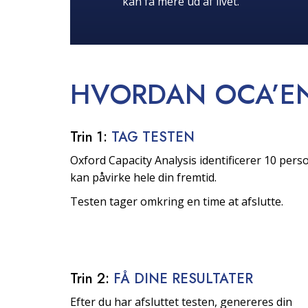
kan få mere ud af livet.
HVORDAN OCA’E
Trin 1:
TAG TESTEN
Oxford Capacity Analysis identificerer 10 per
kan påvirke hele din fremtid.
Testen tager omkring en time at afslutte.
Trin 2:
FÅ DINE RESULTATER
Efter du har afsluttet testen, genereres din