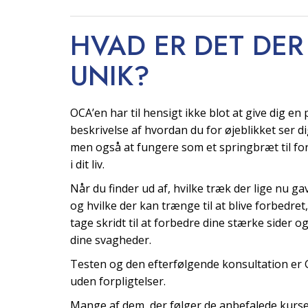
HVAD ER DET DER
UNIK?
OCA’en har til hensigt ikke blot at give dig en
beskrivelse af hvordan du for øjeblikket ser di
men også at fungere som et springbræt til fo
i dit liv.
Når du finder ud af, hvilke træk der lige nu gavn
og hvilke der kan trænge til at blive forbedret
tage skridt til at forbedre dine stærke sider o
dine svagheder.
Testen og den efterfølgende konsultation er
uden forpligtelser.
Mange af dem, der følger de anbefalede kurse