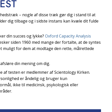
EST
edstræk – nogle af disse træk gør dig i stand til at
der dig tilbage og i sidste instans kan kvæle dit fulde
ker din succes og lykke?
Oxford Capacity Analysis
nesker siden 1960 med mange der fortalte, at de syntes
 det muligt for dem at modtage den rette, målrettede
 afsløre din mening om dig.
ne af testen er medlemmer af Scientology Kirken.
ersonlighed er åndelig og bruger kun
ormål, ikke til medicinsk, psykologisk eller
mråder.