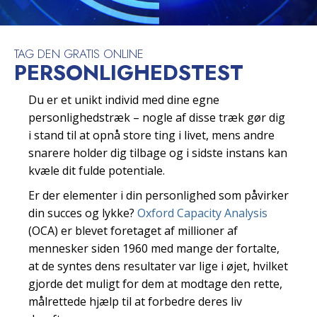
TAG DEN GRATIS ONLINE
PERSONLIGHEDSTEST
Du er et unikt individ med dine egne
personlighedstræk – nogle af disse træk gør dig
i stand til at opnå store ting i livet, mens andre
snarere holder dig tilbage og i sidste instans kan
kvæle dit fulde potentiale.
Er der elementer i din personlighed som påvirker
din succes og lykke?
Oxford Capacity Analysis
(OCA) er blevet foretaget af millioner af
mennesker siden 1960 med mange der fortalte,
at de syntes dens resultater var lige i øjet, hvilket
gjorde det muligt for dem at modtage den rette,
målrettede hjælp til at forbedre deres liv