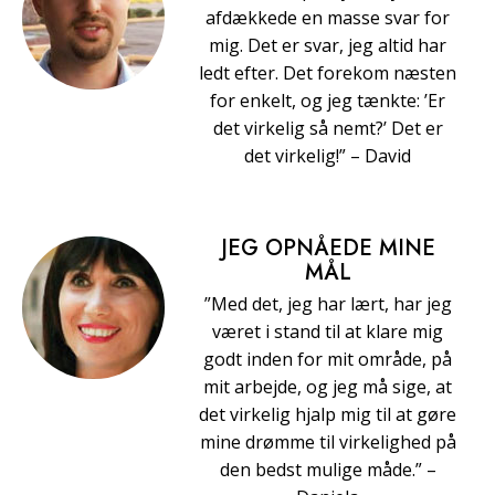
afdækkede en masse svar for
mig. Det er svar, jeg altid har
ledt efter. Det forekom næsten
for enkelt, og jeg tænkte: ’Er
det virkelig så nemt?’ Det er
det virkelig!” – David
JEG OPNÅEDE MINE
MÅL
”Med det, jeg har lært, har jeg
været i stand til at klare mig
godt inden for mit område, på
mit arbejde, og jeg må sige, at
det virkelig hjalp mig til at gøre
mine drømme til virkelighed på
den bedst mulige måde.” –