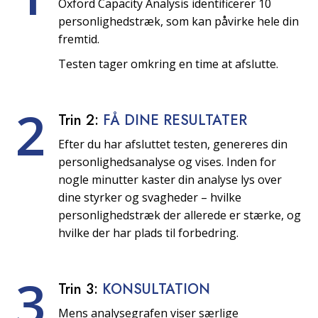
Oxford Capacity Analysis identificerer 10
personlighedstræk, som kan påvirke hele din
fremtid.
Testen tager omkring en time at afslutte.
2
Trin 2:
FÅ DINE RESULTATER
Efter du har afsluttet testen, genereres din
personlighedsanalyse og vises. Inden for
nogle minutter kaster din analyse lys over
dine styrker og svagheder – hvilke
personlighedstræk der allerede er stærke, og
hvilke der har plads til forbedring.
3
Trin 3:
KONSULTATION
Mens analysegrafen viser særlige