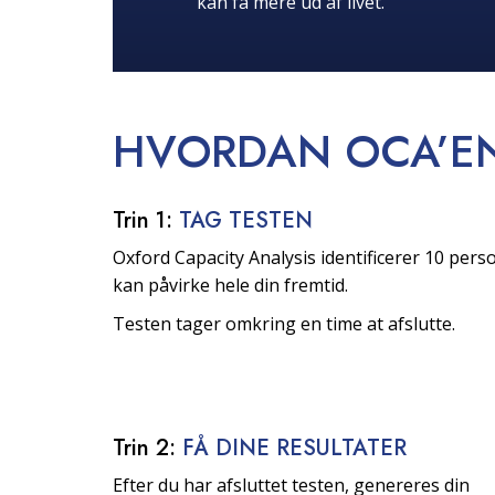
kan få mere ud af livet.
HVORDAN OCA’E
Trin 1:
TAG TESTEN
Oxford Capacity Analysis identificerer 10 per
kan påvirke hele din fremtid.
Testen tager omkring en time at afslutte.
Trin 2:
FÅ DINE RESULTATER
Efter du har afsluttet testen, genereres din