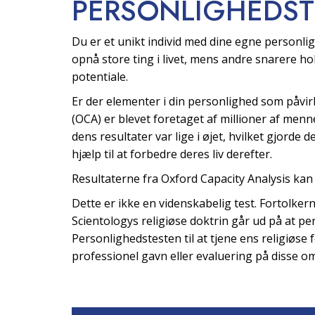
PERSONLIGHEDST
Du er et unikt individ med dine egne personligh
opnå store ting i livet, mens andre snarere hol
potentiale.
Er der elementer i din personlighed som påvir
(OCA) er blevet foretaget af millioner af men
dens resultater var lige i øjet, hvilket gjorde
hjælp til at forbedre deres liv derefter.
Resultaterne fra Oxford Capacity Analysis kan
Dette er ikke en videnskabelig test. Fortolker
Scientologys religiøse doktrin går ud på at p
Personlighedstesten til at tjene ens religiøse f
professionel gavn eller evaluering på disse o