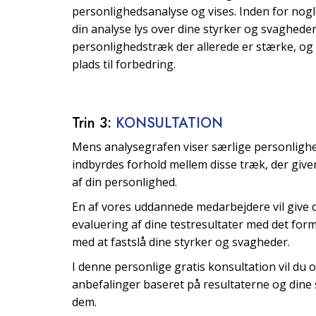
personlighedsanalyse og vises. Inden for nogl
din analyse lys over dine styrker og svagheder
personlighedstræk der allerede er stærke, og 
plads til forbedring.
Trin 3:
KONSULTATION
Mens analysegrafen viser særlige personlighe
indbyrdes forhold mellem disse træk, der giver
af din personlighed.
En af vores uddannede medarbejdere vil give d
evaluering af dine testresultater med det form
med at fastslå dine styrker og svagheder.
I denne personlige gratis konsultation vil du 
anbefalinger baseret på resultaterne og din
dem.