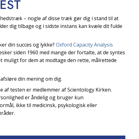
EST
edstræk – nogle af disse træk gør dig i stand til at
der dig tilbage og i sidste instans kan kvæle dit fulde
ker din succes og lykke?
Oxford Capacity Analysis
nesker siden 1960 med mange der fortalte, at de syntes
 det muligt for dem at modtage den rette, målrettede
 afsløre din mening om dig.
ne af testen er medlemmer af Scientology Kirken.
ersonlighed er åndelig og bruger kun
ormål, ikke til medicinsk, psykologisk eller
mråder.