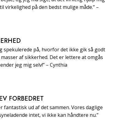
til virkelighed på den bedst mulige måde.” –
KERHED
g spekulerede på, hvorfor det ikke gik så godt
eg masser af sikkerhed. Det er lettere at omgås
ender jeg mig selv!” – Cynthia
EV FORBEDRET
 fantastisk ud af det sammen. Vores daglige
ilsyneladende intet, vi ikke kan håndtere nu.”