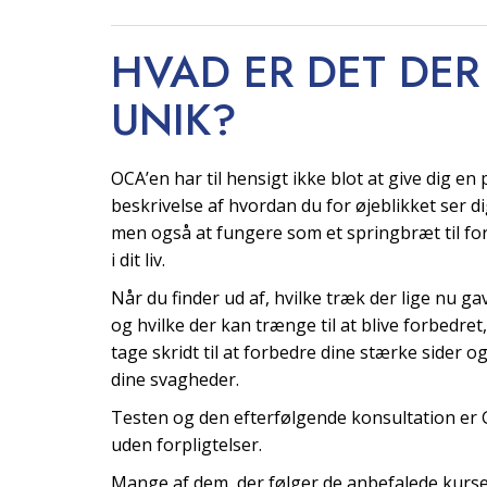
HVAD ER DET DER
UNIK?
OCA’en har til hensigt ikke blot at give dig en
beskrivelse af hvordan du for øjeblikket ser di
men også at fungere som et springbræt til fo
i dit liv.
Når du finder ud af, hvilke træk der lige nu gavn
og hvilke der kan trænge til at blive forbedret
tage skridt til at forbedre dine stærke sider o
dine svagheder.
Testen og den efterfølgende konsultation er
uden forpligtelser.
Mange af dem, der følger de anbefalede kurse