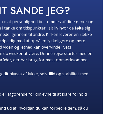
IT SANDE JEG?
t tro at personlighed bestemmes af dine gener og
anke om tidspunkter i sit liv hvor de følte sig
nnede igennem til andre. Kirken leverer en række
hjælpe dig med at opnå en lykkeligere og mere
d viden og lethed kan overvinde livets
om du ønsker at være. Denne rejse starter med en
områder, der har brug for mest opmærksomhed.
it niveau af lykke, selvtillid og stabilitet med
 er afgørende for din evne til at klare forhold.
find ud af, hvordan du kan forbedre dem, så du