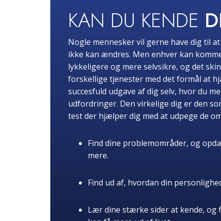
KAN DU KENDE
D
Nogle mennesker vil gerne have dig til a
ikke kan ændres. Men enhver kan komme i t
lykkeligere og mere selvsikre, og det ski
forskellige tjenester med det formål at 
succesfuld udgave af dig selv, hvor du me
udfordringer. Den virkelige dig er den s
test der hjælper dig med at udpege de 
Find dine problemområder, og opdag d
mere.
Find ud af, hvordan din personlighed
Lær dine stærke sider at kende, og 