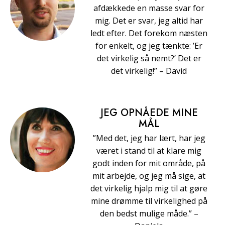
afdækkede en masse svar for
mig. Det er svar, jeg altid har
ledt efter. Det forekom næsten
for enkelt, og jeg tænkte: ’Er
det virkelig så nemt?’ Det er
det virkelig!” – David
JEG OPNÅEDE MINE
MÅL
”Med det, jeg har lært, har jeg
været i stand til at klare mig
godt inden for mit område, på
mit arbejde, og jeg må sige, at
det virkelig hjalp mig til at gøre
mine drømme til virkelighed på
den bedst mulige måde.” –