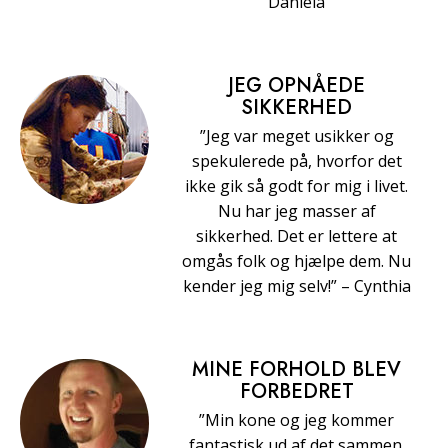
Daniela
JEG OPNÅEDE
SIKKERHED
”Jeg var meget usikker og
spekulerede på, hvorfor det
ikke gik så godt for mig i livet.
Nu har jeg masser af
sikkerhed. Det er lettere at
omgås folk og hjælpe dem. Nu
kender jeg mig selv!” – Cynthia
MINE FORHOLD BLEV
FORBEDRET
”Min kone og jeg kommer
fantastisk ud af det sammen.