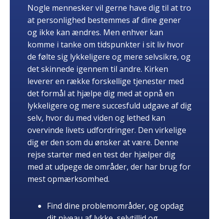
Nogle mennesker vil gerne have dig til at tro
at personlighed bestemmes af dine gener
og ikke kan ændres. Men enhver kan
komme i tanke om tidspunkter i sit liv hvor
de følte sig lykkeligere og mere selvsikre, og
det skinnede igennem til andre. Kirken
leverer en række forskellige tjenester med
det formål at hjælpe dig med at opnå en
lykkeligere og mere succesfuld udgave af dig
selv, hvor du med viden og lethed kan
overvinde livets udfordringer. Den virkelige
dig er den som du ønsker at være. Denne
rejse starter med en test der hjælper dig
med at udpege de områder, der har brug for
mest opmærksomhed.
Find dine problemområder, og opdag
dit niveau af lykke, selvtillid og