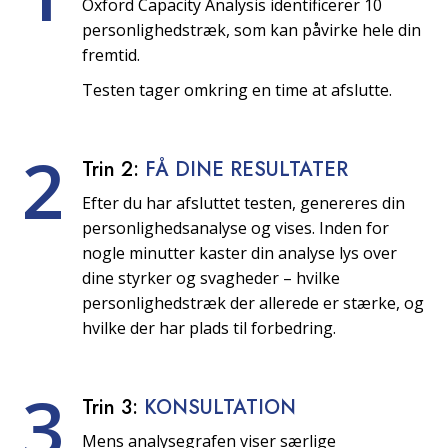
Oxford Capacity Analysis identificerer 10
personlighedstræk, som kan påvirke hele din
fremtid.
Testen tager omkring en time at afslutte.
2
Trin 2:
FÅ DINE RESULTATER
Efter du har afsluttet testen, genereres din
personlighedsanalyse og vises. Inden for
nogle minutter kaster din analyse lys over
dine styrker og svagheder – hvilke
personlighedstræk der allerede er stærke, og
hvilke der har plads til forbedring.
3
Trin 3:
KONSULTATION
Mens analysegrafen viser særlige