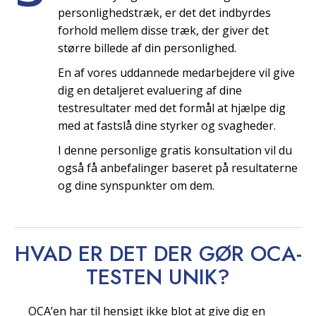
personlighedstræk, er det det indbyrdes
forhold mellem disse træk, der giver det
større billede af din personlighed.
En af vores uddannede medarbejdere vil give
dig en detaljeret evaluering af dine
testresultater med det formål at hjælpe dig
med at fastslå dine styrker og svagheder.
I denne personlige gratis konsultation vil du
også få anbefalinger baseret på resultaterne
og dine synspunkter om dem.
HVAD ER DET DER GØR OCA-
TESTEN
UNIK?
OCA’en har til hensigt ikke blot at give dig en