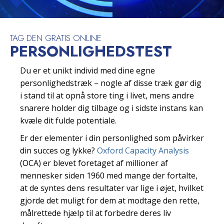
TAG DEN GRATIS ONLINE
PERSONLIGHEDSTEST
Du er et unikt individ med dine egne
personlighedstræk – nogle af disse træk gør dig
i stand til at opnå store ting i livet, mens andre
snarere holder dig tilbage og i sidste instans kan
kvæle dit fulde potentiale.
Er der elementer i din personlighed som påvirker
din succes og lykke?
Oxford Capacity Analysis
(OCA) er blevet foretaget af millioner af
mennesker siden 1960 med mange der fortalte,
at de syntes dens resultater var lige i øjet, hvilket
gjorde det muligt for dem at modtage den rette,
målrettede hjælp til at forbedre deres liv