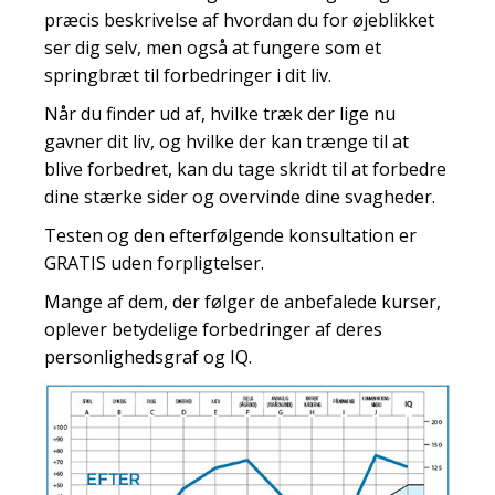
præcis beskrivelse af hvordan du for øjeblikket
ser dig selv, men også at fungere som et
springbræt til forbedringer i dit liv.
Når du finder ud af, hvilke træk der lige nu
gavner dit liv, og hvilke der kan trænge til at
blive forbedret, kan du tage skridt til at forbedre
dine stærke sider og overvinde dine svagheder.
Testen og den efterfølgende konsultation er
GRATIS uden forpligtelser.
Mange af dem, der følger de anbefalede kurser,
oplever betydelige forbedringer af deres
personlighedsgraf og IQ.