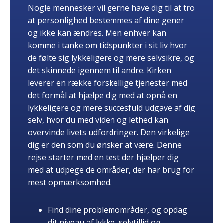
Nogle mennesker vil gerne have dig til at tro
at personlighed bestemmes af dine gener
og ikke kan ændres. Men enhver kan
komme i tanke om tidspunkter i sit liv hvor
de følte sig lykkeligere og mere selvsikre, og
det skinnede igennem til andre. Kirken
leverer en række forskellige tjenester med
det formål at hjælpe dig med at opnå en
lykkeligere og mere succesfuld udgave af dig
selv, hvor du med viden og lethed kan
overvinde livets udfordringer. Den virkelige
dig er den som du ønsker at være. Denne
rejse starter med en test der hjælper dig
med at udpege de områder, der har brug for
mest opmærksomhed.
Find dine problemområder, og opdag
dit niveau af lykke, selvtillid og