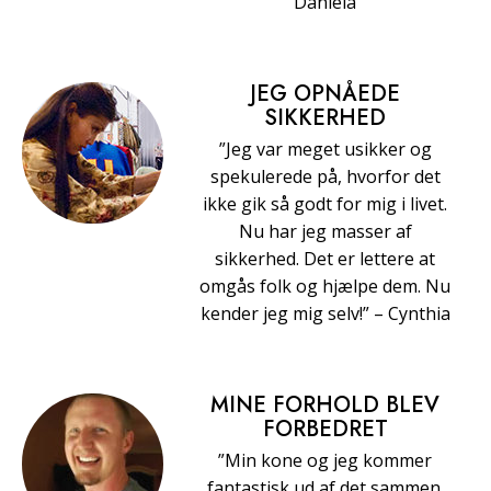
Daniela
JEG OPNÅEDE
SIKKERHED
”Jeg var meget usikker og
spekulerede på, hvorfor det
ikke gik så godt for mig i livet.
Nu har jeg masser af
sikkerhed. Det er lettere at
omgås folk og hjælpe dem. Nu
kender jeg mig selv!” – Cynthia
MINE FORHOLD BLEV
FORBEDRET
”Min kone og jeg kommer
fantastisk ud af det sammen.