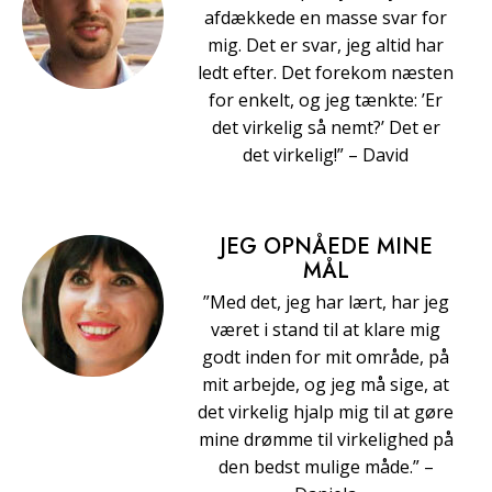
afdækkede en masse svar for
mig. Det er svar, jeg altid har
ledt efter. Det forekom næsten
for enkelt, og jeg tænkte: ’Er
det virkelig så nemt?’ Det er
det virkelig!” – David
JEG OPNÅEDE MINE
MÅL
”Med det, jeg har lært, har jeg
været i stand til at klare mig
godt inden for mit område, på
mit arbejde, og jeg må sige, at
det virkelig hjalp mig til at gøre
mine drømme til virkelighed på
den bedst mulige måde.” –