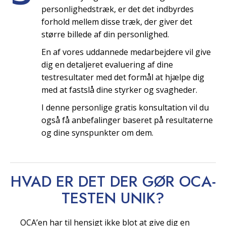
personlighedstræk, er det det indbyrdes
forhold mellem disse træk, der giver det
større billede af din personlighed.
En af vores uddannede medarbejdere vil give
dig en detaljeret evaluering af dine
testresultater med det formål at hjælpe dig
med at fastslå dine styrker og svagheder.
I denne personlige gratis konsultation vil du
også få anbefalinger baseret på resultaterne
og dine synspunkter om dem.
HVAD ER DET DER GØR OCA-
TESTEN
UNIK?
OCA’en har til hensigt ikke blot at give dig en