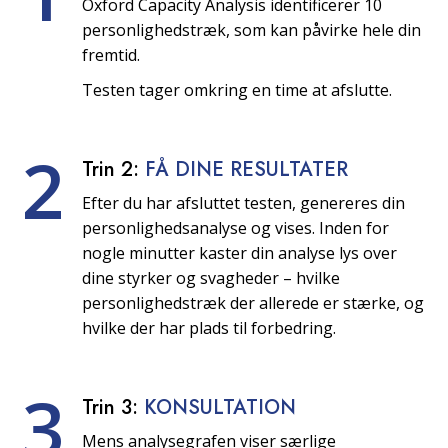
Oxford Capacity Analysis identificerer 10
personlighedstræk, som kan påvirke hele din
fremtid.
Testen tager omkring en time at afslutte.
2
Trin 2:
FÅ DINE RESULTATER
Efter du har afsluttet testen, genereres din
personlighedsanalyse og vises. Inden for
nogle minutter kaster din analyse lys over
dine styrker og svagheder – hvilke
personlighedstræk der allerede er stærke, og
hvilke der har plads til forbedring.
3
Trin 3:
KONSULTATION
Mens analysegrafen viser særlige