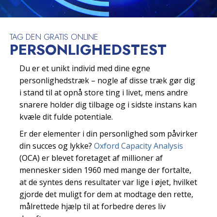
TAG DEN GRATIS ONLINE
PERSONLIGHEDSTEST
Du er et unikt individ med dine egne
personlighedstræk – nogle af disse træk gør dig
i stand til at opnå store ting i livet, mens andre
snarere holder dig tilbage og i sidste instans kan
kvæle dit fulde potentiale.
Er der elementer i din personlighed som påvirker
din succes og lykke?
Oxford Capacity Analysis
(OCA) er blevet foretaget af millioner af
mennesker siden 1960 med mange der fortalte,
at de syntes dens resultater var lige i øjet, hvilket
gjorde det muligt for dem at modtage den rette,
målrettede hjælp til at forbedre deres liv