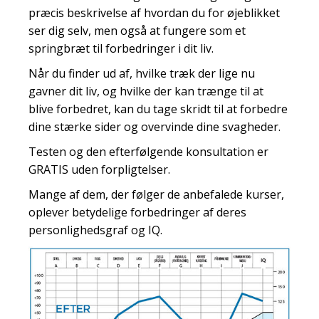
præcis beskrivelse af hvordan du for øjeblikket
ser dig selv, men også at fungere som et
springbræt til forbedringer i dit liv.
Når du finder ud af, hvilke træk der lige nu
gavner dit liv, og hvilke der kan trænge til at
blive forbedret, kan du tage skridt til at forbedre
dine stærke sider og overvinde dine svagheder.
Testen og den efterfølgende konsultation er
GRATIS uden forpligtelser.
Mange af dem, der følger de anbefalede kurser,
oplever betydelige forbedringer af deres
personlighedsgraf og IQ.