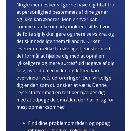
Nogle mennesker vil gerne have dig til at tro
at personlighed bestemmes af dine gener
og ikke kan ændres. Men enhver kan
komme i tanke om tidspunkter i sit liv hvor
de følte sig lykkeligere og mere selvsikre, og
det skinnede igennem til andre. Kirken
leverer en række forskellige tjenester med
det formål at hjælpe dig med at opnå en
lykkeligere og mere succesfuld udgave af dig
selv, hvor du med viden og lethed kan
overvinde livets udfordringer. Den virkelige
dig er den som du ønsker at være. Denne
rejse starter med en test der hjælper dig
med at udpege de områder, der har brug for
mest opmærksomhed.
Find dine problemområder, og opdag
dit niveau af lykke, selvtillid og