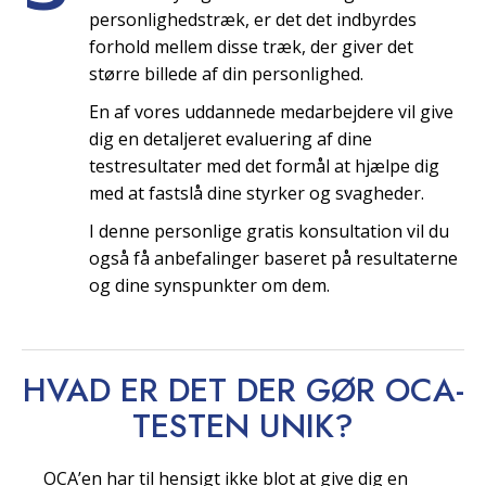
personlighedstræk, er det det indbyrdes
forhold mellem disse træk, der giver det
større billede af din personlighed.
En af vores uddannede medarbejdere vil give
dig en detaljeret evaluering af dine
testresultater med det formål at hjælpe dig
med at fastslå dine styrker og svagheder.
I denne personlige gratis konsultation vil du
også få anbefalinger baseret på resultaterne
og dine synspunkter om dem.
HVAD ER DET DER GØR OCA-
TESTEN
UNIK?
OCA’en har til hensigt ikke blot at give dig en