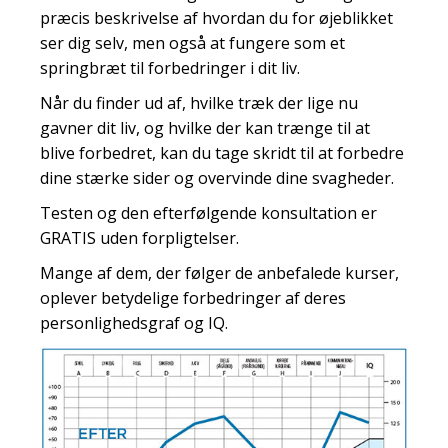
præcis beskrivelse af hvordan du for øjeblikket
ser dig selv, men også at fungere som et
springbræt til forbedringer i dit liv.
Når du finder ud af, hvilke træk der lige nu
gavner dit liv, og hvilke der kan trænge til at
blive forbedret, kan du tage skridt til at forbedre
dine stærke sider og overvinde dine svagheder.
Testen og den efterfølgende konsultation er
GRATIS uden forpligtelser.
Mange af dem, der følger de anbefalede kurser,
oplever betydelige forbedringer af deres
personlighedsgraf og IQ.