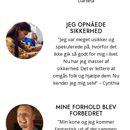
Daniela
JEG OPNÅEDE
SIKKERHED
”Jeg var meget usikker og
spekulerede på, hvorfor det
ikke gik så godt for mig i livet.
Nu har jeg masser af
sikkerhed. Det er lettere at
omgås folk og hjælpe dem. Nu
kender jeg mig selv!” – Cynthia
MINE FORHOLD BLEV
FORBEDRET
”Min kone og jeg kommer
fantastisk ud af det sammen.