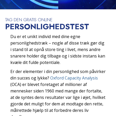
TAG DEN GRATIS ONLINE
PERSONLIGHEDSTEST
Du er et unikt individ med dine egne
personlighedstræk – nogle af disse træk gør dig
i stand til at opnå store ting i livet, mens andre
snarere holder dig tilbage og i sidste instans kan
kvæle dit fulde potentiale.
Er der elementer i din personlighed som påvirker
din succes og lykke?
Oxford Capacity Analysis
(OCA) er blevet foretaget af millioner af
mennesker siden 1960 med mange der fortalte,
at de syntes dens resultater var lige i øjet, hvilket
gjorde det muligt for dem at modtage den rette,
målrettede hjælp til at forbedre deres liv