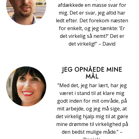
afdækkede en masse svar for
mig. Det er svar, jeg altid har
ledt efter. Det forekom næsten
for enkelt, og jeg tænkte: ’Er
det virkelig så nemt?’ Det er
det virkelig!” – David
JEG OPNÅEDE MINE
MÅL
”Med det, jeg har lært, har jeg
været i stand til at klare mig
godt inden for mit område, på
mit arbejde, og jeg må sige, at
det virkelig hjalp mig til at gøre
mine drømme til virkelighed på
den bedst mulige måde.” –