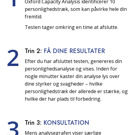
Oxford Capacity Analysis identificerer 10
personlighedstræk, som kan påvirke hele din
fremtid.
Testen tager omkring en time at afslutte.
2
Trin 2:
FÅ DINE RESULTATER
Efter du har afsluttet testen, genereres din
personlighedsanalyse og vises. Inden for
nogle minutter kaster din analyse lys over
dine styrker og svagheder – hvilke
personlighedstræk der allerede er stærke, og
hvilke der har plads til forbedring.
3
Trin 3:
KONSULTATION
Mens analysegrafen viser særlige