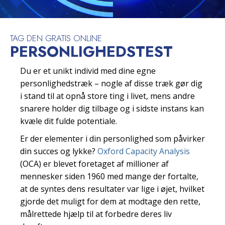
TAG DEN GRATIS ONLINE
PERSONLIGHEDSTEST
Du er et unikt individ med dine egne
personlighedstræk – nogle af disse træk gør dig
i stand til at opnå store ting i livet, mens andre
snarere holder dig tilbage og i sidste instans kan
kvæle dit fulde potentiale.
Er der elementer i din personlighed som påvirker
din succes og lykke?
Oxford Capacity Analysis
(OCA) er blevet foretaget af millioner af
mennesker siden 1960 med mange der fortalte,
at de syntes dens resultater var lige i øjet, hvilket
gjorde det muligt for dem at modtage den rette,
målrettede hjælp til at forbedre deres liv