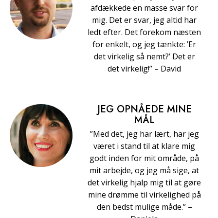
afdækkede en masse svar for
mig. Det er svar, jeg altid har
ledt efter. Det forekom næsten
for enkelt, og jeg tænkte: ’Er
det virkelig så nemt?’ Det er
det virkelig!” – David
JEG OPNÅEDE MINE
MÅL
”Med det, jeg har lært, har jeg
været i stand til at klare mig
godt inden for mit område, på
mit arbejde, og jeg må sige, at
det virkelig hjalp mig til at gøre
mine drømme til virkelighed på
den bedst mulige måde.” –