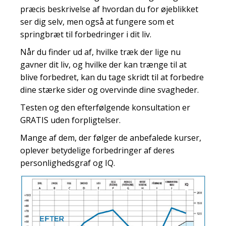
præcis beskrivelse af hvordan du for øjeblikket
ser dig selv, men også at fungere som et
springbræt til forbedringer i dit liv.
Når du finder ud af, hvilke træk der lige nu
gavner dit liv, og hvilke der kan trænge til at
blive forbedret, kan du tage skridt til at forbedre
dine stærke sider og overvinde dine svagheder.
Testen og den efterfølgende konsultation er
GRATIS uden forpligtelser.
Mange af dem, der følger de anbefalede kurser,
oplever betydelige forbedringer af deres
personlighedsgraf og IQ.