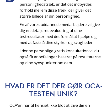
personlighedstræk, er det det indbyrdes
forhold mellem disse træk, der giver det
større billede af din personlighed.
En af vores uddannede medarbejdere vil give
dig en detaljeret evaluering af dine
testresultater med det formål at hjælpe dig
med at fastslå dine styrker og svagheder.
I denne personlige gratis konsultation vil du
også få anbefalinger baseret på resultaterne
og dine synspunkter om dem.
HVAD ER DET DER GØR OCA-
TESTEN
UNIK?
OCA’en har til hensigt ikke blot at give dig en