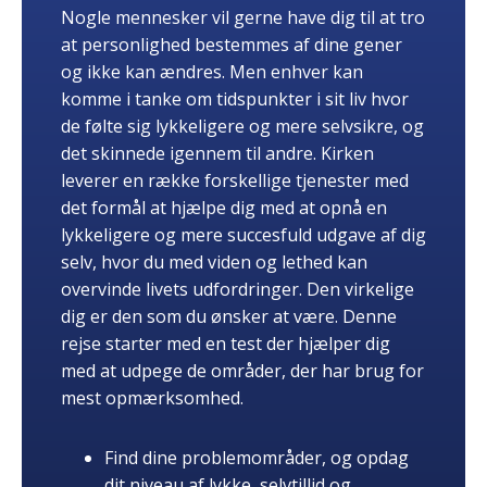
Nogle mennesker vil gerne have dig til at tro
at personlighed bestemmes af dine gener
og ikke kan ændres. Men enhver kan
komme i tanke om tidspunkter i sit liv hvor
de følte sig lykkeligere og mere selvsikre, og
det skinnede igennem til andre. Kirken
leverer en række forskellige tjenester med
det formål at hjælpe dig med at opnå en
lykkeligere og mere succesfuld udgave af dig
selv, hvor du med viden og lethed kan
overvinde livets udfordringer. Den virkelige
dig er den som du ønsker at være. Denne
rejse starter med en test der hjælper dig
med at udpege de områder, der har brug for
mest opmærksomhed.
Find dine problemområder, og opdag
dit niveau af lykke, selvtillid og