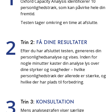
Oxford Capacity Analysis identificerer 10
personlighedstræk, som kan påvirke hele din
fremtid.
Testen tager omkring en time at afslutte.
2
Trin 2:
FÅ DINE RESULTATER
Efter du har afsluttet testen, genereres din
personlighedsanalyse og vises. Inden for
nogle minutter kaster din analyse lys over
dine styrker og svagheder – hvilke
personlighedstræk der allerede er stærke, og
hvilke der har plads til forbedring.
3
Trin 3:
KONSULTATION
Mens analysegrafen viser særlige