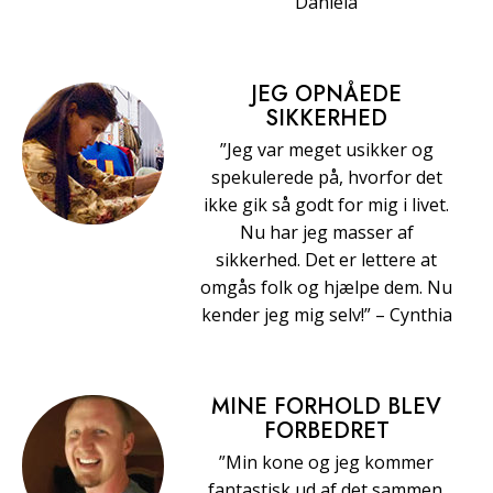
Daniela
JEG OPNÅEDE
SIKKERHED
”Jeg var meget usikker og
spekulerede på, hvorfor det
ikke gik så godt for mig i livet.
Nu har jeg masser af
sikkerhed. Det er lettere at
omgås folk og hjælpe dem. Nu
kender jeg mig selv!” – Cynthia
MINE FORHOLD BLEV
FORBEDRET
”Min kone og jeg kommer
fantastisk ud af det sammen.