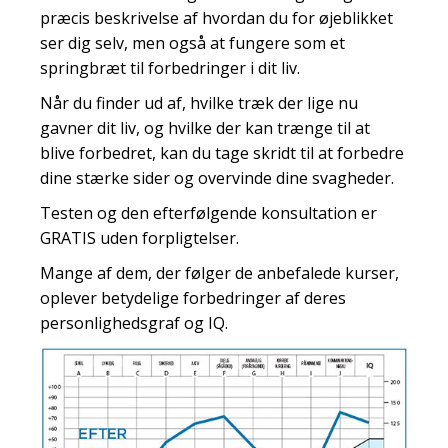
præcis beskrivelse af hvordan du for øjeblikket
ser dig selv, men også at fungere som et
springbræt til forbedringer i dit liv.
Når du finder ud af, hvilke træk der lige nu
gavner dit liv, og hvilke der kan trænge til at
blive forbedret, kan du tage skridt til at forbedre
dine stærke sider og overvinde dine svagheder.
Testen og den efterfølgende konsultation er
GRATIS uden forpligtelser.
Mange af dem, der følger de anbefalede kurser,
oplever betydelige forbedringer af deres
personlighedsgraf og IQ.