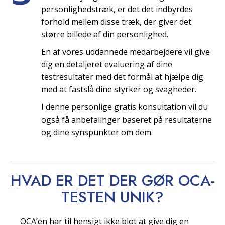
personlighedstræk, er det det indbyrdes
forhold mellem disse træk, der giver det
større billede af din personlighed.
En af vores uddannede medarbejdere vil give
dig en detaljeret evaluering af dine
testresultater med det formål at hjælpe dig
med at fastslå dine styrker og svagheder.
I denne personlige gratis konsultation vil du
også få anbefalinger baseret på resultaterne
og dine synspunkter om dem.
HVAD ER DET DER GØR OCA-
TESTEN
UNIK?
OCA’en har til hensigt ikke blot at give dig en