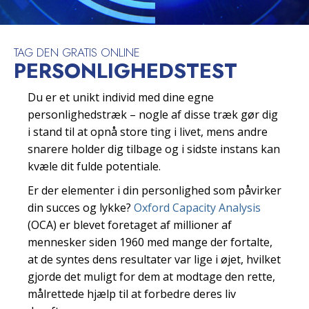
TAG DEN GRATIS ONLINE
PERSONLIGHEDSTEST
Du er et unikt individ med dine egne
personlighedstræk – nogle af disse træk gør dig
i stand til at opnå store ting i livet, mens andre
snarere holder dig tilbage og i sidste instans kan
kvæle dit fulde potentiale.
Er der elementer i din personlighed som påvirker
din succes og lykke?
Oxford Capacity Analysis
(OCA) er blevet foretaget af millioner af
mennesker siden 1960 med mange der fortalte,
at de syntes dens resultater var lige i øjet, hvilket
gjorde det muligt for dem at modtage den rette,
målrettede hjælp til at forbedre deres liv