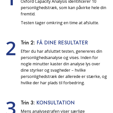
Oxford Capacity Analysis identificerer 10
personlighedstræk, som kan påvirke hele din
fremtid.
Testen tager omkring en time at afslutte.
2
Trin 2:
FÅ DINE RESULTATER
Efter du har afsluttet testen, genereres din
personlighedsanalyse og vises. Inden for
nogle minutter kaster din analyse lys over
dine styrker og svagheder – hvilke
personlighedstræk der allerede er stærke, og
hvilke der har plads til forbedring.
3
Trin 3:
KONSULTATION
Mens analysegrafen viser særlige