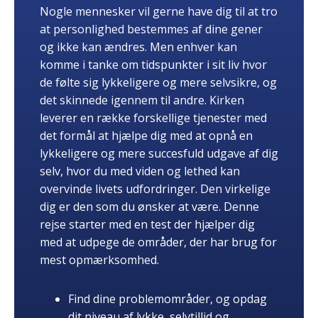
Nogle mennesker vil gerne have dig til at tro
at personlighed bestemmes af dine gener
og ikke kan ændres. Men enhver kan
komme i tanke om tidspunkter i sit liv hvor
de følte sig lykkeligere og mere selvsikre, og
det skinnede igennem til andre. Kirken
leverer en række forskellige tjenester med
det formål at hjælpe dig med at opnå en
lykkeligere og mere succesfuld udgave af dig
selv, hvor du med viden og lethed kan
overvinde livets udfordringer. Den virkelige
dig er den som du ønsker at være. Denne
rejse starter med en test der hjælper dig
med at udpege de områder, der har brug for
mest opmærksomhed.
Find dine problemområder, og opdag
dit niveau af lykke, selvtillid og