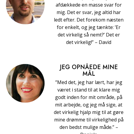
afdækkede en masse svar for
mig. Det er svar, jeg altid har
ledt efter. Det forekom næsten
for enkelt, og jeg tænkte: ’Er
det virkelig så nemt?’ Det er
det virkelig!” – David
JEG OPNÅEDE MINE
MÅL
”Med det, jeg har lært, har jeg
været i stand til at klare mig
godt inden for mit område, på
mit arbejde, og jeg må sige, at
det virkelig hjalp mig til at gøre
mine drømme til virkelighed på
den bedst mulige måde.” –