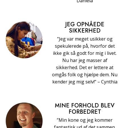
Daniela
JEG OPNÅEDE
SIKKERHED
”Jeg var meget usikker og
spekulerede på, hvorfor det
ikke gik så godt for mig i livet.
Nu har jeg masser af
sikkerhed. Det er lettere at
omgås folk og hjælpe dem. Nu
kender jeg mig selv!” – Cynthia
MINE FORHOLD BLEV
FORBEDRET
”Min kone og jeg kommer
fantastisk ud af det sammen.